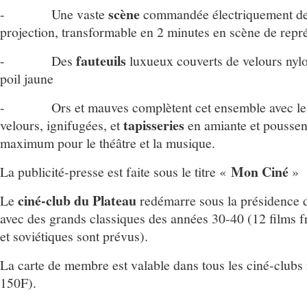
scène
- Une vaste
commandée électriquement dep
projection, transformable en 2 minutes en scène de repré
fauteuils
- Des
luxueux couverts de velours nyl
poil jaune
- Ors et mauves complètent cet ensemble avec l
tapisseries
velours, ignifugées, et
en amiante et poussen
maximum pour le théâtre et la musique.
Mon Ciné
La publicité-presse est faite sous le titre «
»
ciné-club du Plateau
Le
redémarre sous la présidence 
avec des grands classiques des années 30-40 (12 films f
et soviétiques sont prévus).
La carte de membre est valable dans tous les ciné-clubs 
150F).