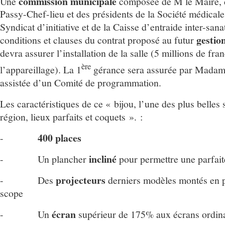
commission municipale
Une
composée de M le Maire, 
Passy-Chef-lieu et des présidents de la Société médicale
Syndicat d’initiative et de la Caisse d’entraide inter-san
gestio
conditions et clauses du contrat proposé au futur
devra assurer l’installation de la salle (5 millions de fra
ère
l’appareillage). La 1
gérance sera assurée par Madame
assistée d’un Comité de programmation.
Les caractéristiques de ce « bijou, l’une des plus belles 
région, lieux parfaits et coquets ». :
400 places
-
incliné
- Un plancher
pour permettre une parfaite
projecteurs
- Des
derniers modèles montés en 
scope
écran
- Un
supérieur de 175% aux écrans ordin