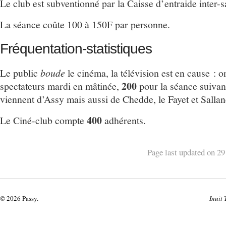
Le club est subventionné par la Caisse d’entraide inter-s
La séance coûte 100 à 150F par personne.
Fréquentation-statistiques
Le public
boude
le cinéma, la télévision est en cause :
200
spectateurs mardi en mâtinée,
pour la séance suivant
viennent d’Assy mais aussi de Chedde, le Fayet et Salla
400
Le Ciné-club compte
adhérents.
Page last updated on 29
© 2026 Passy.
Inuit 