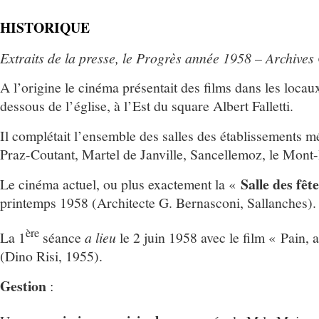
HISTORIQUE
Extraits de la presse, le Progrès année 1958 – Archive
A l’origine le cinéma présentait des films dans les loca
dessous de l’église, à l’Est du square Albert Falletti.
Il complétait l’ensemble des salles des établissements 
Praz-Coutant, Martel de Janville, Sancellemoz, le Mont-
Salle des fêt
Le cinéma actuel, ou plus exactement la «
printemps 1958 (Architecte G. Bernasconi, Sallanches).
ère
La 1
séance
a lieu
le 2 juin 1958 avec le film « Pain, a
(Dino Risi, 1955).
Gestion
: