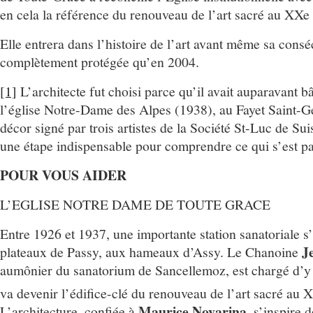
en cela la référence du renouveau de l’art sacré au XXe 
Elle entrera dans l’histoire de l’art avant même sa consé
complètement protégée qu’en 2004.
[1]
L’architecte fut choisi parce qu’il avait auparavant b
l’église Notre-Dame des Alpes (1938), au Fayet Saint-G
décor signé par trois artistes de la Société St-Luc de Su
une étape indispensable pour comprendre ce qui s’est p
POUR VOUS AIDER
L’EGLISE NOTRE DAME DE TOUTE GRACE
Entre 1926 et 1937, une importante station sanatoriale s’i
J
plateaux de Passy, aux hameaux d’Assy. Le Chanoine
aumônier du sanatorium de Sancellemoz, est chargé d’y b
va devenir l’édifice-clé du renouveau de l’art sacré au 
Maurice Novarina
L’architecture, confiée à
, s’inspire 