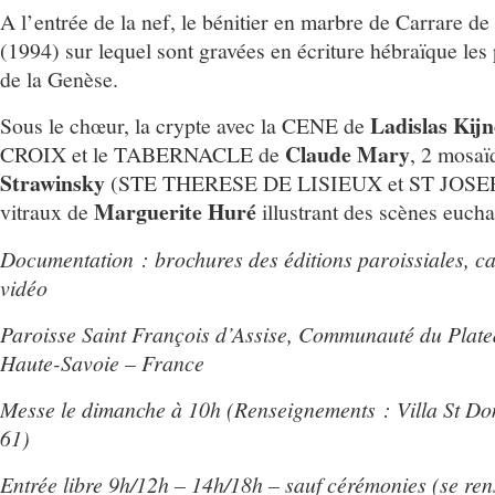
A l’entrée de la nef, le bénitier en marbre de Carrare de
(1994) sur lequel sont gravées en écriture hébraïque les
de la Genèse.
Ladislas Kij
Sous le chœur, la crypte avec la CENE de
Claude Mary
CROIX et le TABERNACLE de
, 2 mosa
Strawinsky
(STE THERESE DE LISIEUX et ST JOSEPH
Marguerite Huré
vitraux de
illustrant des scènes eucha
Documentation : brochures des éditions paroissiales, ca
vidéo
Paroisse Saint François d’Assise, Communauté du Plate
Haute-Savoie – France
Messe le dimanche à 10h (Renseignements : Villa St Do
61)
Entrée libre 9h/12h – 14h/18h – sauf cérémonies (se re