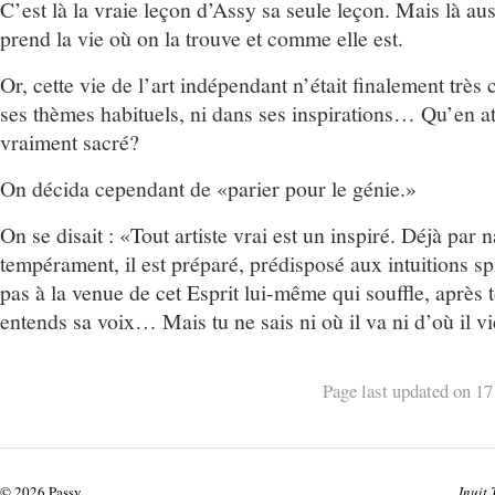
C’est là la vraie leçon d’Assy sa seule leçon. Mais là auss
prend la vie où on la trouve et comme elle est.
Or, cette vie de l’art indépendant n’était finalement très
ses thèmes habituels, ni dans ses inspirations… Qu’en at
vraiment sacré?
On décida cependant de «parier pour le génie.»
On se disait : «Tout artiste vrai est un inspiré. Déjà par n
tempérament, il est préparé, prédisposé aux intuitions spi
pas à la venue de cet Esprit lui-même qui souffle, après to
entends sa voix… Mais tu ne sais ni où il va ni d’où il 
Page last updated on 17
© 2026 Passy.
Inuit 