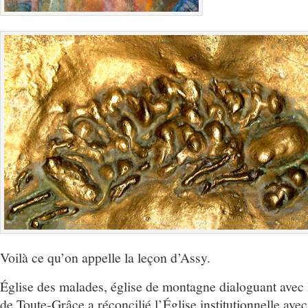
Voilà ce qu’on appelle la leçon d’Assy.
Église des malades, église de montagne dialoguant avec
de Toute-Grâce a réconcilié l’Église institutionnelle avec l